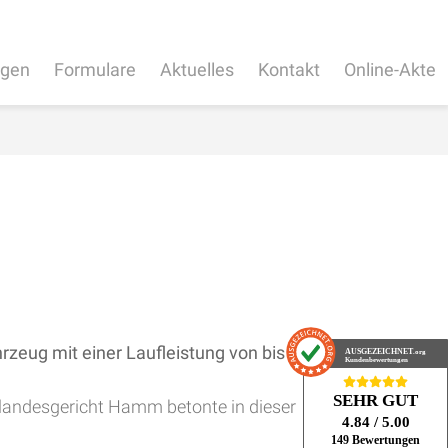
ngen
Formulare
Aktuelles
Kontakt
Online-Akte
zeug mit einer Laufleistung von bis zu 1.
AUSGEZEICHNET
.org
Kundenbewertungen
SEHR GUT
landesgericht Hamm betonte in dieser
4.84
/ 5.00
149 Bewertungen