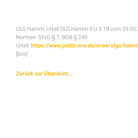
OLG Hamm, Urteil OLG Hamm 9 U 5 18 vom 29.05
Normen: StVG § 7; BGB § 249
Urteil:
https://www.justiz.nrw.de/nrwe/olgs/ha
[bns]
Zurück zur Übersicht...