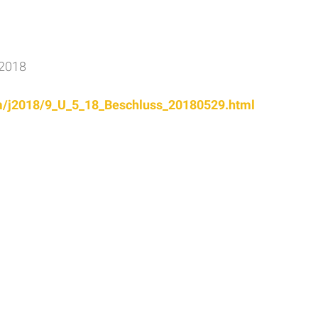
.2018
mm/j2018/9_U_5_18_Beschluss_20180529.html