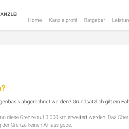
Home
Kanzleiprofil
Ratgeber
Leistu
n?
enbasis abgerechnet werden? Grundsätzlich gilt ein Fahr
n diese Grenze auf 3.000 km erweitert werden. Das Ober
 der Grenze keinen Anlass gebe.