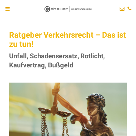
Ratgeber Verkehrsrecht – Das ist
zu tun!
Unfall, Schadensersatz, Rotlicht,
Kaufvertrag, Bußgeld