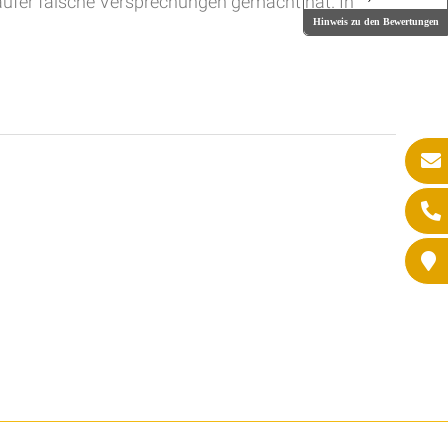
käufer falsche Versprechungen gemacht hat. In
Hinweis zu den Bewertungen