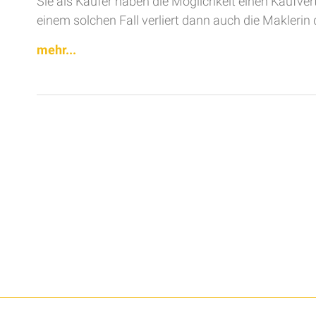
Sie als Käufer haben die Möglichkeit einen Kaufve
einem solchen Fall verliert dann auch die Maklerin 
mehr...