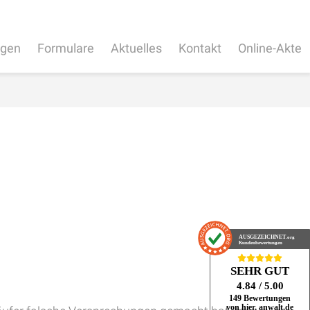
ngen
Formulare
Aktuelles
Kontakt
Online-Akte
AUSGEZEICHNET
.org
Kundenbewertungen
SEHR GUT
4.84
/ 5.00
149 Bewertungen
von hier, anwalt.de